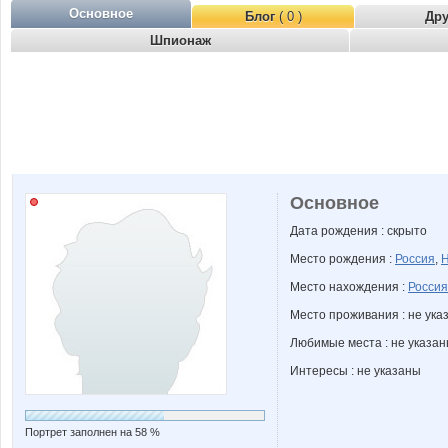
Основное
Блог
( 0 )
Др
Шпионаж
Основное
Дата рождения : скрыто
Место рождения :
Россия
,
Н
Место нахождения :
Россия
Место проживания : не ука
Любимые места : не указа
Интересы : не указаны
Портрет заполнен на 58 %